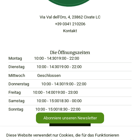
Via Val dell'Oro, 4, 23862 Civate LC
+39 0341 210206
Kontakt
Die Öffnungszeiten
Montag
10:00 - 14:30
19:00 - 22:00
Dienstag
10:00 - 14:30
19:00 - 22:00
Mittwoch
Geschlossen
Donnerstag
10:00 - 14:30
19:00 - 22:00
Freitag
10:00 - 14:00
19:00 - 23:00
Samstag
10:00 - 15:00
18:30 - 00:00
Sonntag
10:00 - 15:00
18:30 - 22:00
Abonniere unseren Newsletter
Diese Website verwendet nur Cookies, die für das Funktionieren