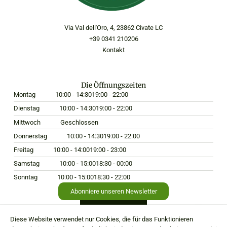
Via Val dell'Oro, 4, 23862 Civate LC
+39 0341 210206
Kontakt
Die Öffnungszeiten
Montag
10:00 - 14:30
19:00 - 22:00
Dienstag
10:00 - 14:30
19:00 - 22:00
Mittwoch
Geschlossen
Donnerstag
10:00 - 14:30
19:00 - 22:00
Freitag
10:00 - 14:00
19:00 - 23:00
Samstag
10:00 - 15:00
18:30 - 00:00
Sonntag
10:00 - 15:00
18:30 - 22:00
Abonniere unseren Newsletter
Diese Website verwendet nur Cookies, die für das Funktionieren