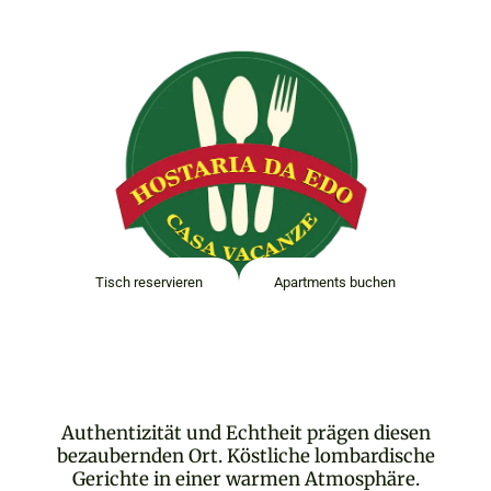
HOSTARIA DA EDO
Tisch reservieren
Apartments buchen
Authentizität und Echtheit prägen diesen
bezaubernden Ort. Köstliche lombardische
Gerichte in einer warmen Atmosphäre.