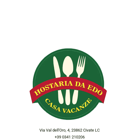
Via Val dell'Oro, 4, 23862 Civate LC
+39 0341 210206