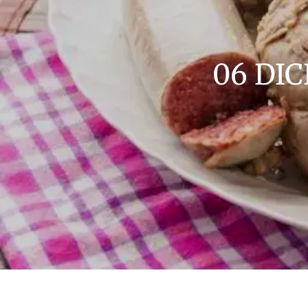
06 DI