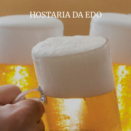
HOSTARIA DA EDO