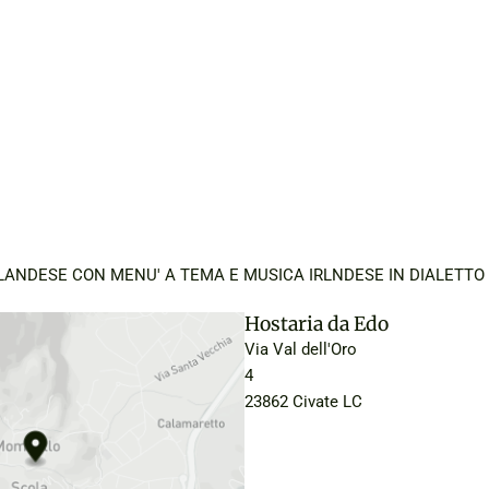
RLANDESE CON MENU' A TEMA E MUSICA IRLNDESE IN DIALETT
Hostaria da Edo
Via Val dell'Oro
4
23862 Civate LC