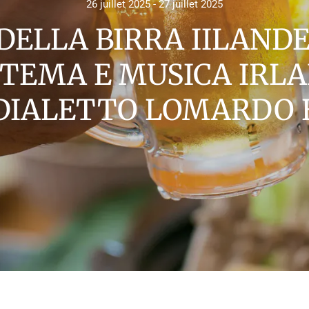
26 juillet 2025 - 27 juillet 2025
DELLA BIRRA IILAND
 TEMA E MUSICA IRLA
DIALETTO LOMARDO 