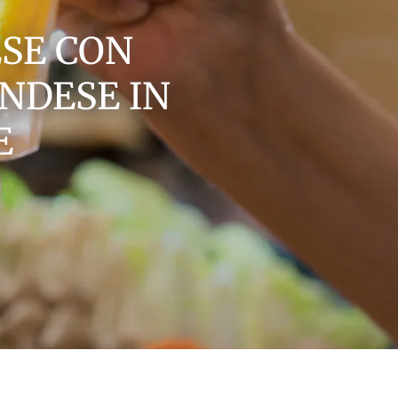
ESE CON
NDESE IN
E