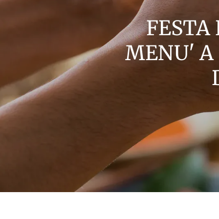
FESTA 
MENU' A