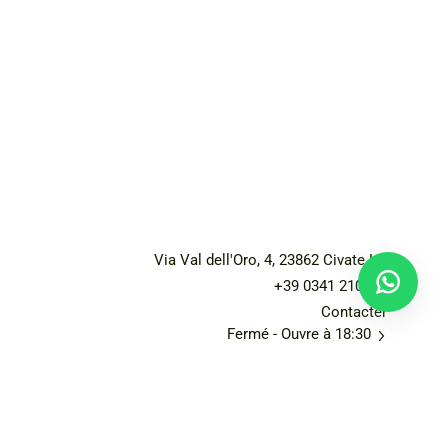
Via Val dell'Oro, 4, 23862 Civate LC
+39 0341 210206
Contacter
Fermé
- Ouvre à 18:30