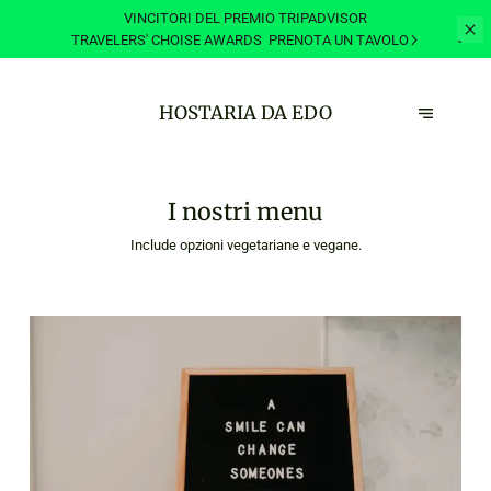
VINCITORI DEL PREMIO TRIPADVISOR
TRAVELERS' CHOISE AWARDS
PRENOTA UN TAVOLO
HOSTARIA DA EDO
I nostri menu
Include opzioni vegetariane e vegane.