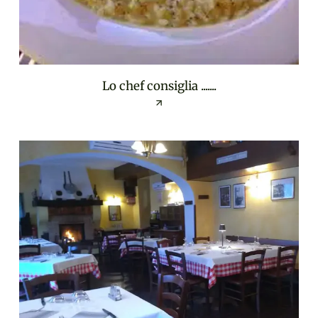
Lo chef consiglia .......