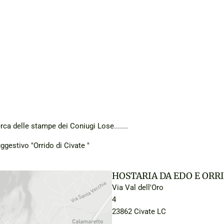
erca delle stampe dei Coniugi Lose.......
uggestivo "Orrido di Civate "
HOSTARIA DA EDO E ORRI
Via Val dell'Oro
4
23862 Civate LC