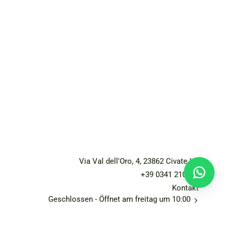
Via Val dell'Oro, 4, 23862 Civate LC
+39 0341 210206
Kontakt
Geschlossen
- Öffnet am freitag um 10:00