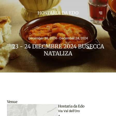
HOSTARIA DA EDO
December 23, 2024 - December 24, 2024
23 - 24 DIECMBRE 2024 BUSECCA
NATALIZA
Venue
Hostaria da Edo
Via Val dell'Oro