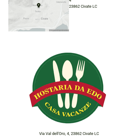
4
23862 Civate LC
Via Val dell'Oro, 4, 23862 Civate LC