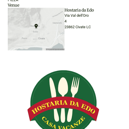
Venue
Hostaria da Edo
Via Val dell'Oro
4
23862 Civate LC