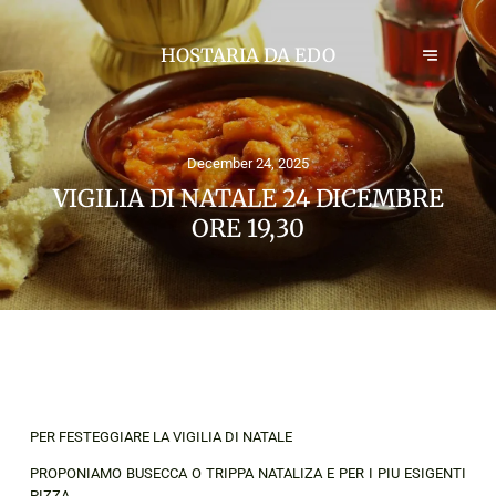
HOSTARIA DA EDO
December 24, 2025
VIGILIA DI NATALE 24 DICEMBRE
ORE 19,30
PER FESTEGGIARE LA VIGILIA DI NATALE
PROPONIAMO BUSECCA O TRIPPA NATALIZA E PER I PIU ESIGENTI
PIZZA