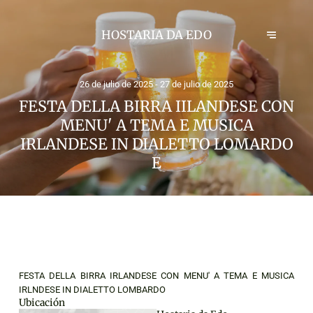
HOSTARIA DA EDO
26 de julio de 2025 - 27 de julio de 2025
FESTA DELLA BIRRA IILANDESE CON
MENU' A TEMA E MUSICA
IRLANDESE IN DIALETTO LOMARDO
E
FESTA DELLA BIRRA IRLANDESE CON MENU' A TEMA E MUSICA
IRLNDESE IN DIALETTO LOMBARDO
Ubicación