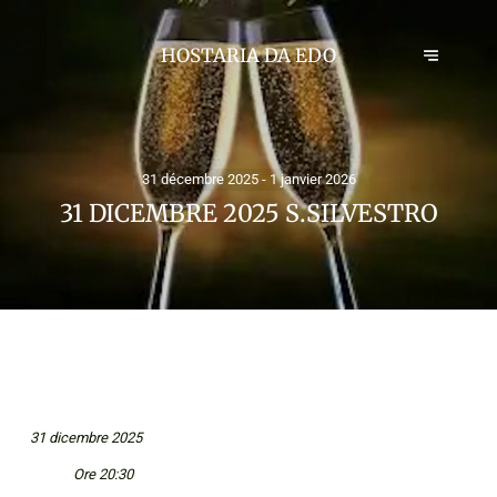
HOSTARIA DA EDO
31 décembre 2025 - 1 janvier 2026
31 DICEMBRE 2025 S.SILVESTRO
31 dicembre 2025
Ore 20:30