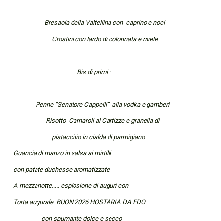
Bresaola della Valtellina con caprino e noci
Crostini con lardo di colonnata e miele
Bis di primi :
Penne “Senatore Cappelli” alla vodka e gamberi
Risotto Carnaroli al Cartizze e granella di
pistacchio in cialda di parmigiano
Guancia di manzo in salsa ai mirtilli
con patate duchesse aromatizzate
A mezzanotte….. esplosione di auguri con
Torta augurale BUON 2026 HOSTARIA DA EDO
con spumante dolce e secco