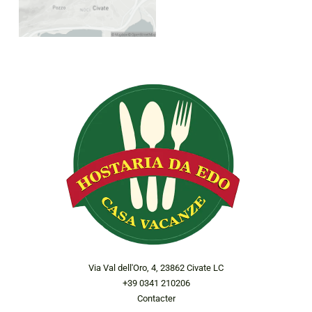
Via Val dell'Oro, 4, 23862 Civate LC
+39 0341 210206
Contacter