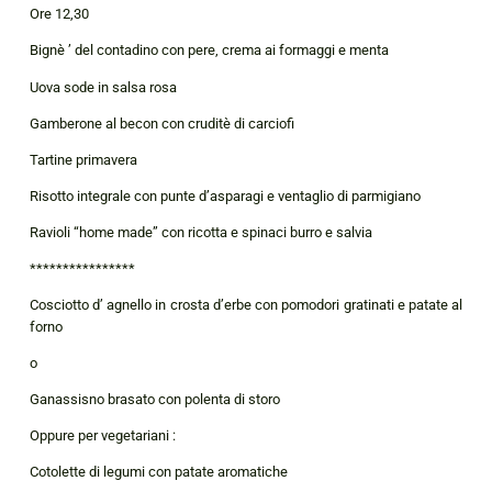
Ore 12,30
Bignè ’ del contadino con pere, crema ai formaggi e menta
Uova sode in salsa rosa
Gamberone al becon con cruditè di carciofi
Tartine primavera
Risotto integrale con punte d’asparagi e ventaglio di parmigiano
Ravioli “home made” con ricotta e spinaci burro e salvia
****************
Cosciotto d’ agnello in crosta d’erbe con pomodori gratinati e patate al
forno
o
Ganassisno brasato con polenta di storo
Oppure per vegetariani :
Cotolette di legumi con patate aromatiche