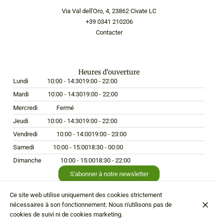
Via Val dell'Oro, 4, 23862 Civate LC
+39 0341 210206
Contacter
Heures d'ouverture
Lundi
10:00 - 14:30
19:00 - 22:00
Mardi
10:00 - 14:30
19:00 - 22:00
Mercredi
Fermé
Jeudi
10:00 - 14:30
19:00 - 22:00
Vendredi
10:00 - 14:00
19:00 - 23:00
Samedi
10:00 - 15:00
18:30 - 00:00
Dimanche
10:00 - 15:00
18:30 - 22:00
S'abonner à notre newsletter
Ce site web utilise uniquement des cookies strictement
nécessaires à son fonctionnement. Nous n'utilisons pas de
cookies de suivi ni de cookies marketing.