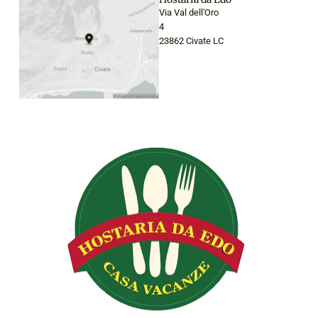
Via Val dell'Oro
4
23862 Civate LC