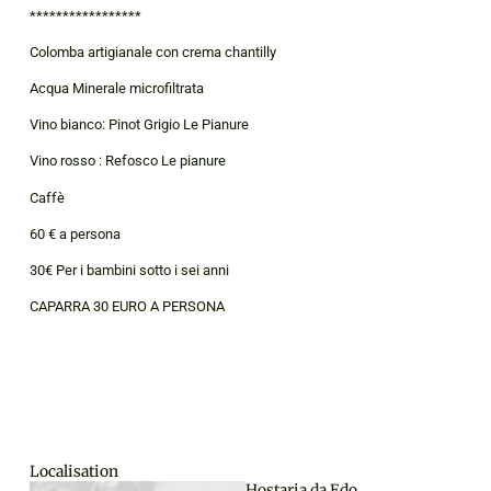
*****************
Colomba artigianale con crema chantilly
Acqua Minerale microfiltrata
Vino bianco: Pinot Grigio Le Pianure
Vino rosso : Refosco Le pianure
Caffè
60 € a persona
30€ Per i bambini sotto i sei anni
CAPARRA 30 EURO A PERSONA
Localisation
Hostaria da Edo