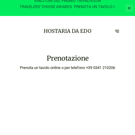
VINCITORI DEL PREMIO TRIPADVISOR
TRAVELERS' CHOISE AWARDS
PRENOTA UN TAVOLO
HOSTARIA DA EDO
Prenotazione
Prenota un tavolo online o per telefono
+39 0341 210206