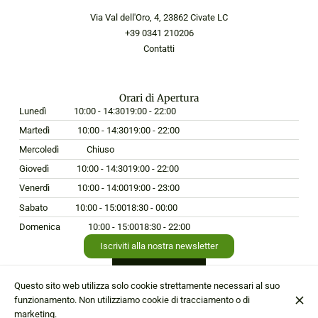
Via Val dell'Oro, 4, 23862 Civate LC
+39 0341 210206
Contatti
Orari di Apertura
Lunedì
10:00 - 14:30
19:00 - 22:00
Martedì
10:00 - 14:30
19:00 - 22:00
Mercoledì
Chiuso
Giovedì
10:00 - 14:30
19:00 - 22:00
Venerdì
10:00 - 14:00
19:00 - 23:00
Sabato
10:00 - 15:00
18:30 - 00:00
Domenica
10:00 - 15:00
18:30 - 22:00
Iscriviti alla nostra newsletter
Questo sito web utilizza solo cookie strettamente necessari al suo
funzionamento. Non utilizziamo cookie di tracciamento o di
© Hostaria da Edo 2026
marketing.