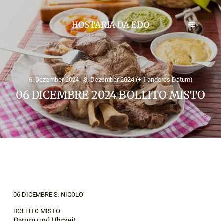
HOSTARIA DA EDO
6. Dezember 2024 - 8. Dezember 2024 (+ 1 anderes Datum)
06 DICEMBRE 2024 BOLLITO MISTO
06 DICEMBRE S. NICOLO'
BOLLITO MISTO
Datum und Uhrzeit