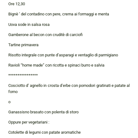
Ore 12,30
Bignè ’ del contadino con pere, crema ai formaggi e menta
Uova sode in salsa rosa
Gamberone al becon con cruditè di carciofi
Tartine primavera
Risotto integrale con punte d’asparagi e ventaglio di parmigiano
Ravioli “home made” con ricotta e spinaci burro e salvia
****************
Cosciotto d’ agnello in crosta d’erbe con pomodori gratinati e patate al
forno
o
Ganassisno brasato con polenta di storo
Oppure per vegetariani :
Cotolette di legumi con patate aromatiche