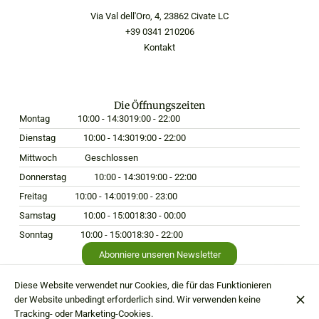
Via Val dell'Oro, 4, 23862 Civate LC
+39 0341 210206
Kontakt
Die Öffnungszeiten
Montag
10:00 - 14:30
19:00 - 22:00
Dienstag
10:00 - 14:30
19:00 - 22:00
Mittwoch
Geschlossen
Donnerstag
10:00 - 14:30
19:00 - 22:00
Freitag
10:00 - 14:00
19:00 - 23:00
Samstag
10:00 - 15:00
18:30 - 00:00
Sonntag
10:00 - 15:00
18:30 - 22:00
Abonniere unseren Newsletter
Diese Website verwendet nur Cookies, die für das Funktionieren
der Website unbedingt erforderlich sind. Wir verwenden keine
Tracking- oder Marketing-Cookies.