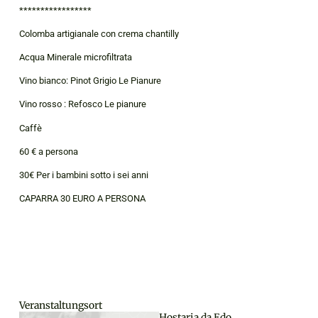
*****************
Colomba artigianale con crema chantilly
Acqua Minerale microfiltrata
Vino bianco: Pinot Grigio Le Pianure
Vino rosso : Refosco Le pianure
Caffè
60 € a persona
30€ Per i bambini sotto i sei anni
CAPARRA 30 EURO A PERSONA
Veranstaltungsort
Hostaria da Edo