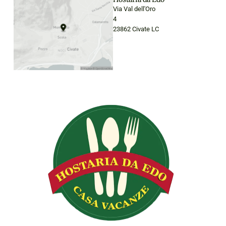
Via Val dell'Oro
4
23862 Civate LC