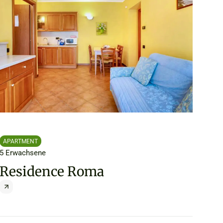
APARTMENT
5 Erwachsene
Residence Roma