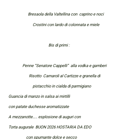
Bresaola della Valtellina con caprino e noci
Crostini con lardo di colonnata e miele
Bis di primi :
Penne “Senatore Cappelli” alla vodka e gamberi
Risotto Carnaroli al Cartizze e granella di
pistacchio in cialda di parmigiano
Guancia di manzo in salsa ai mirtilli
con patate duchesse aromatizzate
A mezzanotte….. esplosione di auguri con
Torta augurale BUON 2026 HOSTARIA DA EDO
con spumante dolce e secco