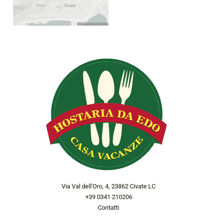
Via Val dell'Oro, 4, 23862 Civate LC
+39 0341 210206
Contatti