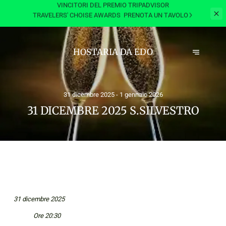
VINCITORI DEL PREMIO TRIPADVISOR
TRAVELERS' CHOISE AWARDS
PRENOTA UN TAVOLO
HOSTARIA DA EDO
31 dicembre 2025 - 1 gennaio 2026
31 DICEMBRE 2025 S.SILVESTRO
31 dicembre 2025
Ore 20:30