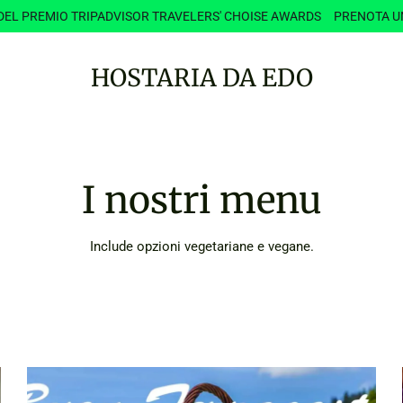
 DEL PREMIO TRIPADVISOR
TRAVELERS' CHOISE AWARDS
PRENOTA U
HOSTARIA DA EDO
I nostri menu
Include opzioni vegetariane e vegane.