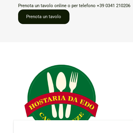
Prenota un tavolo online o per telefono
+39 0341 210206
Prenota un tavolo