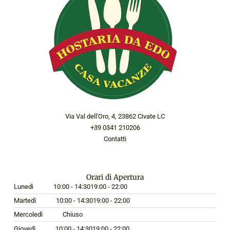
Via Val dell'Oro, 4, 23862 Civate LC
+39 0341 210206
Contatti
Orari di Apertura
Lunedì
10:00 - 14:30
19:00 - 22:00
Martedì
10:00 - 14:30
19:00 - 22:00
Mercoledì
Chiuso
Giovedì
10:00 - 14:30
19:00 - 22:00