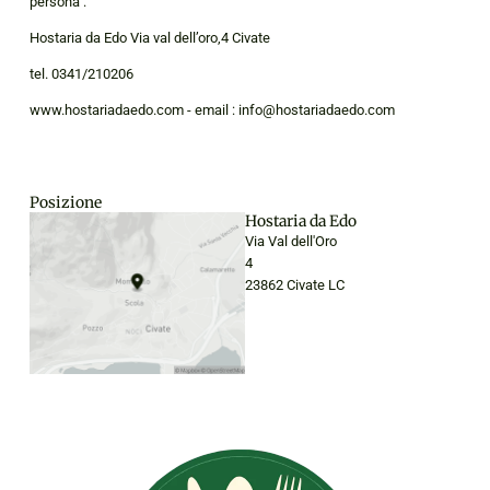
persona :
Hostaria da Edo Via val dell’oro,4 Civate
tel. 0341/210206
www.hostariadaedo.com - email : info@hostariadaedo.com
Posizione
Hostaria da Edo
Via Val dell'Oro
4
23862 Civate LC